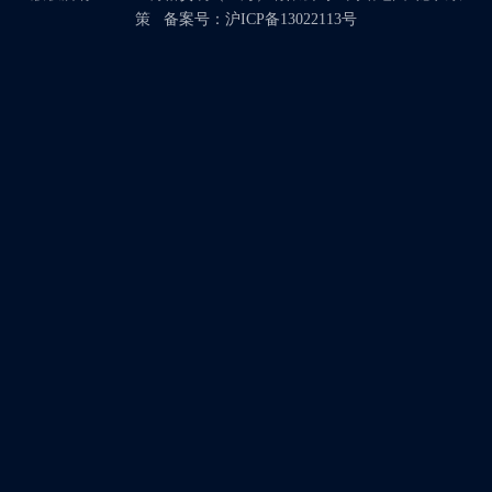
策
备案号：
沪ICP备13022113号
提交