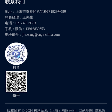
联系我们
地址：上海市奉贤区八字桥路1929号3幢
销售经理：王先生
电话：021-37519553
手机 / 微信：13916830353
电子邮件：
jie.wang@suge-china.com
ZF 外离合器盘 1024 302 050
采埃孚换档轴 1304 307 272
产品分类
抖音
产品咨询
快手
版权所有 ©
2024
树格贸易（上海）有限公司
网站地图
隐私政