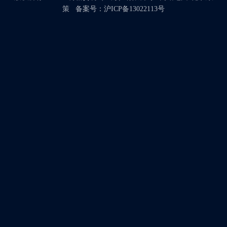
策
备案号：
沪ICP备13022113号
提交