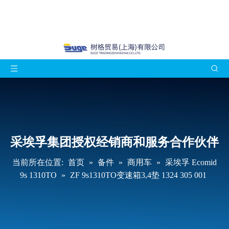
采埃孚集团授权经销商和服务合作伙伴
当前所在位置:
首页
»
备件
»
商用车
»
采埃孚 Ecomid
9s 1310TO
»
ZF 9s1310TO变速箱3,4垫 1324 305 001