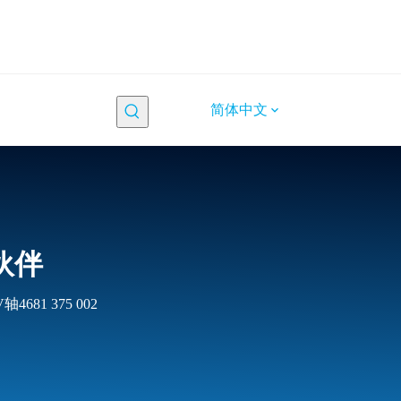
简体中文
伙伴
681 375 002