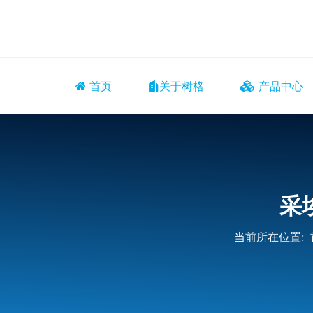
首页
关于树格
产品中心
采
当前所在位置: