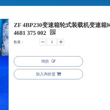
ZF 4BP230变速箱轮式装载机变速箱
4681 375 002
数量：
询价
加入询价篮