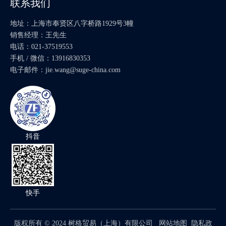
联系我们
地址：上海市奉贤区八字桥路1929号3幢
销售经理：王先生
电话：021-37519553
手机 / 微信：13916830353
电子邮件：
jie.wang@suge-china.com
抖音
快手
版权所有 ©
2024
树格贸易（上海）有限公司
网站地图
隐私政