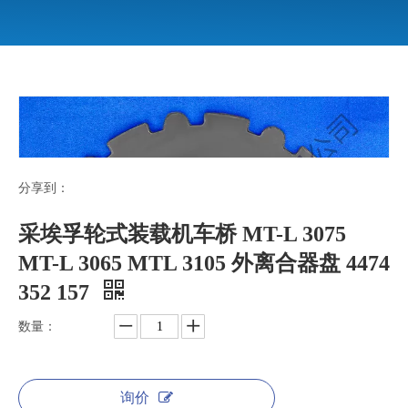
分享到：
采埃孚轮式装载机车桥 MT-L 3075
MT-L 3065 MTL 3105 外离合器盘 4474
352 157
数量：
询价