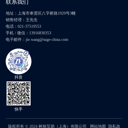
联系我们
地址：上海市奉贤区八字桥路1929号3幢
销售经理：王先生
电话：021-37519553
手机 / 微信：13916830353
电子邮件：
jie.wang@suge-china.com
抖音
快手
版权所有 ©
2024
树格贸易（上海）有限公司
网站地图
隐私政