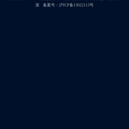
策
备案号：
沪ICP备13022113号
产品咨询
提交